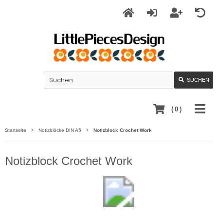
SUCHEN
(
0
)
Startseite
Notizblöcke DIN A5
Notizblock Crochet Work
Notizblock Crochet Work