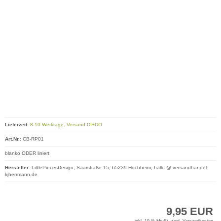
Lieferzeit:
8-10 Werktage, Versand DI+DO
Art.Nr.:
CB-RP01
blanko ODER liniert
Hersteller:
LittlePiecesDesign, Saarstraße 15, 65239 Hochheim, hallo @ versandhandel-
kjherrmann.de
9,95 EUR