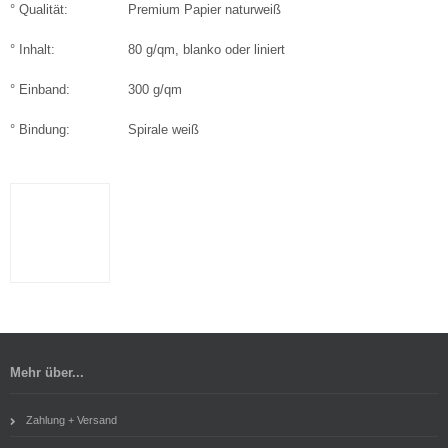
° Qualität:
Premium Papier naturweiß
° Inhalt:
80 g/qm, blanko oder liniert
° Einband:
300 g/qm
° Bindung:
Spirale
weiß
Mehr über...
Zahlung + Versand