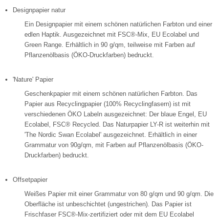
Designpapier natur
Ein Designpapier mit einem schönen natürlichen Farbton und einer
edlen Haptik. Ausgezeichnet mit FSC®-Mix, EU Ecolabel und
Green Range. Erhältlich in 90 g/qm, teilweise mit Farben auf
Pflanzenölbasis (ÖKO-Druckfarben) bedruckt.
'Nature' Papier
Geschenkpapier mit einem schönen natürlichen Farbton. Das
Papier aus Recyclingpapier (100% Recyclingfasern) ist mit
verschiedenen ÖKO Labeln ausgezeichnet: Der blaue Engel, EU
Ecolabel, FSC® Recycled. Das Naturpapier LY-R ist weiterhin mit
'The Nordic Swan Ecolabel' ausgezeichnet. Erhältlich in einer
Grammatur von 90g/qm, mit Farben auf Pflanzenölbasis (ÖKO-
Druckfarben) bedruckt.
Offsetpapier
Weißes Papier mit einer Grammatur von 80 g/qm und 90 g/qm. Die
Oberfläche ist unbeschichtet (ungestrichen). Das Papier ist
Frischfaser FSC®-Mix-zertifiziert oder mit dem EU Ecolabel