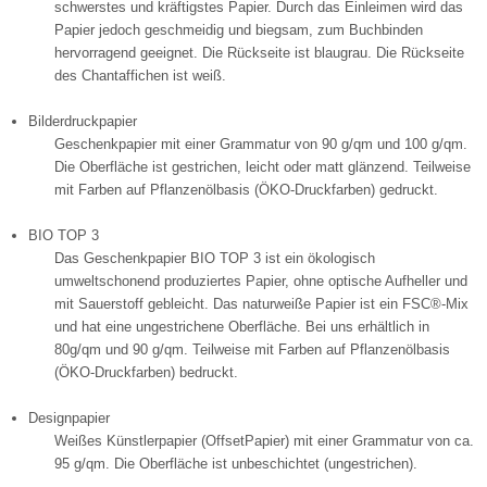
schwerstes und kräftigstes Papier. Durch das Einleimen wird das
Papier jedoch geschmeidig und biegsam, zum Buchbinden
hervorragend geeignet. Die Rückseite ist blaugrau. Die Rückseite
des Chantaffichen ist weiß.
Bilderdruckpapier
Geschenkpapier mit einer Grammatur von 90 g/qm und 100 g/qm.
Die Oberfläche ist gestrichen, leicht oder matt glänzend. Teilweise
mit Farben auf Pflanzenölbasis (ÖKO-Druckfarben) gedruckt.
BIO TOP 3
Das Geschenkpapier BIO TOP 3 ist ein ökologisch
umweltschonend produziertes Papier, ohne optische Aufheller und
mit Sauerstoff gebleicht. Das naturweiße Papier ist ein FSC®-Mix
und hat eine ungestrichene Oberfläche. Bei uns erhältlich in
80g/qm und 90 g/qm. Teilweise mit Farben auf Pflanzenölbasis
(ÖKO-Druckfarben) bedruckt.
Designpapier
Weißes Künstlerpapier (OffsetPapier) mit einer Grammatur von ca.
95 g/qm. Die Oberfläche ist unbeschichtet (ungestrichen).