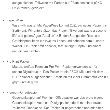
ausgezeichnet. Teilweise mit Farben auf Pflanzenölbasis (ÖKO-
Druckfarben) gedruckt.
Paper Wise
Wise with waste. Mit PaperWise kommt 2021 ein neues Papier ins
Sortiment. Wir unterstützen das Projekt 'Give agri-waste a second
life' und geben Agrar-'Abfällen', z.B. den Stengel der Reis- und
Getreideproduktion ein zweites Leben und schonen damit unsere
Wälder. Ein Papier mit schöner, fast seidiger Haptik und einem
natürlichen Farbton.
Pre-Print Papier
Mattes, weißes Premium Pre-Print Papier verwenden wir für
unsere Digitaldrucke. Das Papier ist ein FSC®-Mix und mit dem
EU Ecolabel ausgezeichnet. Erhältlich mit einer Grammatur von 80
g/qm und 90 g/qm.
Premium-Offsetpapier
Geschenkpapier auf Premium Offsetpapier war das erste eigene
Geschenkpapier. Auch ein Designpapier jedoch mit einer etwas
'rauheren' Oberfläche. Das Papier ist ungestrichen und mit einer