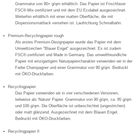
Grammatur von 90+ g/qm erhältlich. Das Papier ist Frischfaser
FSC®-Mix-zertifiziert und mit dem EU Ecolabel ausgezeichnet.
Weiterhin erhältlich mit einer matten Oberfläche, die mit
Dispersionsmattlack versehen ist. Laufrichtung Schmalbahn.
Premium-Recyclingpapier rough
Als erstes Premium-Designpapier wurde das Papier mit dem
Umweltzeichen "Blauer Engel" ausgezeichnet. Es ist zudem
FSC®-zertifiziert und Made in Germany. Das umweltfreundliche
Papier mit einzigartigem Naturpapiercharakter verwenden wir in der
Farbe Champagner und einer Grammatur von 90 g/qm. Bedruckt
mit ÖKO-Druckfarben.
Recyclingpapier
Das Papier verwenden wir in vier verschiedenen Versionen,
teilweise als 'Nature' Papier. Grammatur von 90 g/qm, ca. 95 g/qm
und 100 g/qm. Die Oberfläche ist unbeschichtet (ungestrichen)
oder matt glänzend. Ausgezeichnet mit dem Blauen Engel.
Bedruckt mit ÖKO-Druckfarben.
Recyclingpapier II