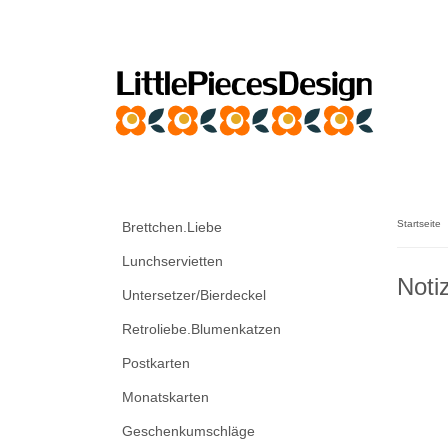
Startseite
Brettchen.Liebe
Lunchservietten
Noti
Untersetzer/Bierdeckel
Retroliebe.Blumenkatzen
Postkarten
Monatskarten
Geschenkumschläge