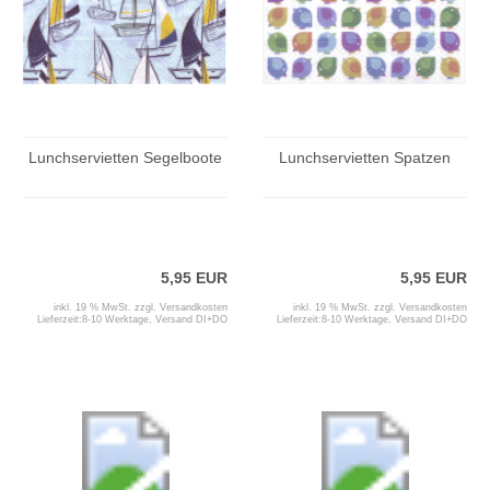
Lunchservietten Segelboote
Lunchservietten Spatzen
5,95 EUR
5,95 EUR
inkl. 19 % MwSt. zzgl.
Versandkosten
inkl. 19 % MwSt. zzgl.
Versandkosten
Lieferzeit:
8-10 Werktage, Versand DI+DO
Lieferzeit:
8-10 Werktage, Versand DI+DO