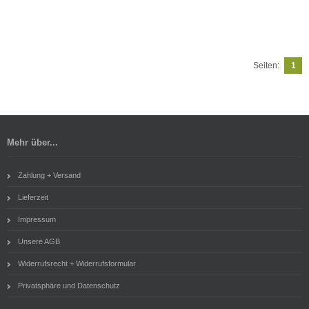
Seiten:
1
Mehr über...
Zahlung + Versand
Lieferzeit
Impressum
Unsere AGB
Widerrufsrecht + Widerrufsformular
Privatsphäre und Datenschutz