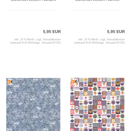
5,95 EUR
5,95 EUR
inkl. 19 % MwSt. zzgl.
Versandkosten
inkl. 19 % MwSt. zzgl.
Versandkosten
Lieferzeit:
8-10 Werktage, Versand DI+DO
Lieferzeit:
8-10 Werktage, Versand DI+DO