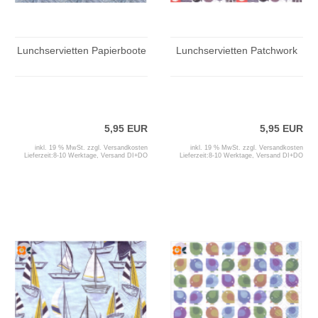
Lunchservietten Papierboote
Lunchservietten Patchwork
5,95 EUR
5,95 EUR
inkl. 19 % MwSt. zzgl.
Versandkosten
inkl. 19 % MwSt. zzgl.
Versandkosten
Lieferzeit:
8-10 Werktage, Versand DI+DO
Lieferzeit:
8-10 Werktage, Versand DI+DO