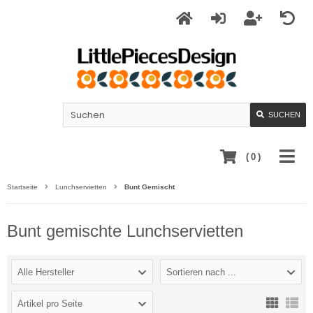
SUCHEN
(
0
)
Startseite
Lunchservietten
Bunt Gemischt
Bunt gemischte Lunchservietten
Alle Hersteller
Sortieren nach ...
Artikel pro Seite