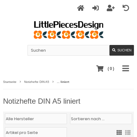
SUCHEN
(
0
)
Startseite
Notizhefte DIN A5
... liniert
Notizhefte DIN A5 liniert