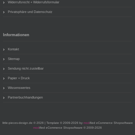
Widerrufsrecht + Widerrufsformular
Privatsphäre und Datenschutz
Informationen
Kontakt
Sitemap
Sendung nicht zustellbar
Papier + Druck
Wissenswertes
Partnerbuchhandlungen
little-pieces-design.de © 2026 | Template © 2009-2026 by
mod
ified eCommerce Shopsoftware
mod
ified eCommerce Shopsoftware © 2009-2026