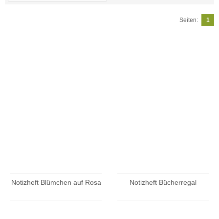
Seiten:
1
Notizheft Blümchen auf Rosa
Notizheft Bücherregal